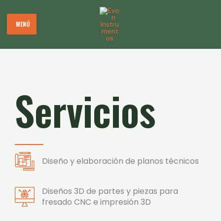
Ir
al
MENÚ
contenido
Servicios
Diseño y elaboración de planos técnicos
Diseños 3D de partes y piezas para
fresado CNC e impresión 3D