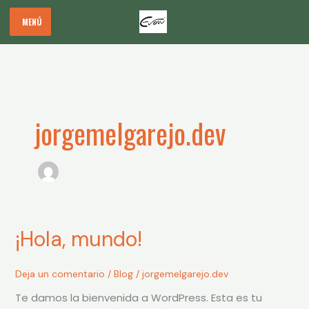
Ir
MENÚ
al
contenido
jorgemelgarejo.dev
¡Hola,
¡Hola, mundo!
mundo!
Deja un comentario
/
Blog
/
jorgemelgarejo.dev
Te damos la bienvenida a WordPress. Esta es tu