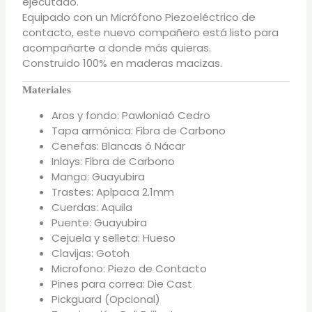
ejecutado.
Equipado con un Micrófono Piezoeléctrico de
contacto, este nuevo compañero está listo para
acompañarte a donde más quieras.
Construido 100% en maderas macizas.
Materiales
Aros y fondo: Pawloniaó Cedro
Tapa armónica: Fibra de Carbono
Cenefas: Blancas ó Nácar
Inlays: Fibra de Carbono
Mango: Guayubira
Trastes: Aplpaca 2.1mm
Cuerdas: Aquila
Puente: Guayubira
Cejuela y selleta: Hueso
Clavijas: Gotoh
Microfono: Piezo de Contacto
Pines para correa: Die Cast
Pickguard (Opcional)