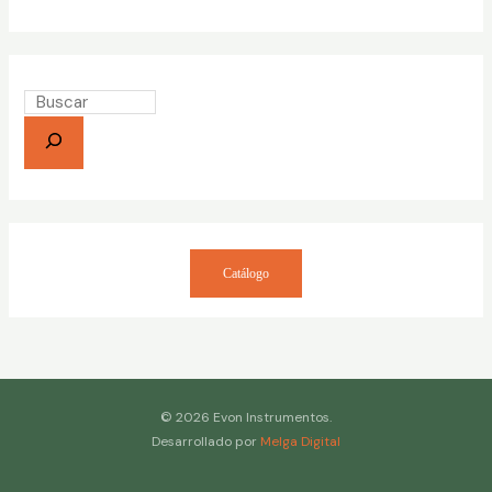
Catálogo
© 2026 Evon Instrumentos.
Desarrollado por
Melga Digital