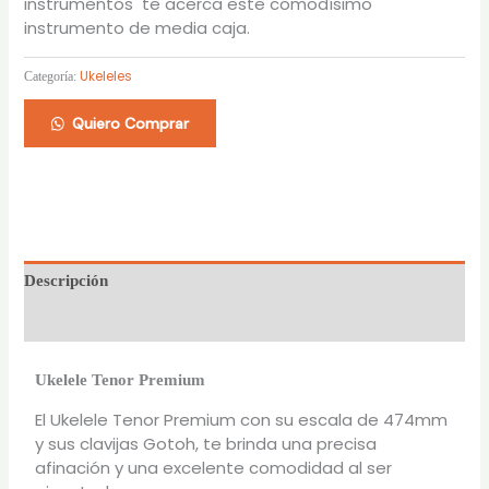
instrumentos te acerca este comodísimo
instrumento de media caja.
Ukeleles
Categoría:
Quiero Comprar
Descripción
Valoraciones (0)
Ukelele Tenor Premium
El Ukelele Tenor Premium con su escala de 474mm
y sus clavijas Gotoh, te brinda una precisa
afinación y una excelente comodidad al ser